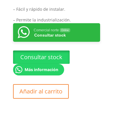
– Fácil y rápido de instalar.
– Permite la industrialización.
Comercial norte
Online
Consultar stock
Consultar stock
Más información
PLACA
Añadir al carrito
ESTRUCTURAL
OSB
15.1mm
cantidad