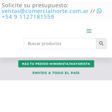
Solicite su presupuesto:
ventas@comercialnorte.com.ar
//
+54 9 1127181559
HAZ TU PEDIDO MINORISTA/MAYORISTA
ENVÍOS A TODO EL PAÍS