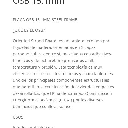
OSB 15.1mm
PLACA OSB 15,1MM STEEL FRAME
¿QUE ES EL OSB?
Oriented Strand Board, es un tablero formado por
hojuelas de madera, orientadas en 3 capas
perpendiculares entre si, mezcladas con adhesivos
fenólicos y de poliuretano prensados a alta
temperatura y presión. Esta tecnología es muy
eficiente en el uso de los recursos y como tablero es
uno de los principales componentes estructurales
que permiten la construcción de viviendas en países
desarrollados, que LP ha denominado Construcción
Energitérmica Asísmica (C.E.A.) por los diversos
beneficios que conlleva su uso.
USOS
Interior protegido en: