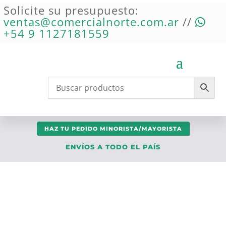
Solicite su presupuesto:
ventas@comercialnorte.com.ar
//
+54 9 1127181559
HAZ TU PEDIDO MINORISTA/MAYORISTA
ENVÍOS A TODO EL PAÍS