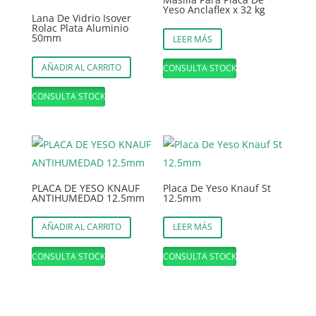
Yeso Anclaflex x 32 kg
Lana De Vidrio Isover
Rolac Plata Aluminio
50mm
LEER MÁS
AÑADIR AL CARRITO
CONSULTA STOCK
CONSULTA STOCK
PLACA DE YESO KNAUF
Placa De Yeso Knauf St
ANTIHUMEDAD 12.5mm
12.5mm
AÑADIR AL CARRITO
LEER MÁS
CONSULTA STOCK
CONSULTA STOCK