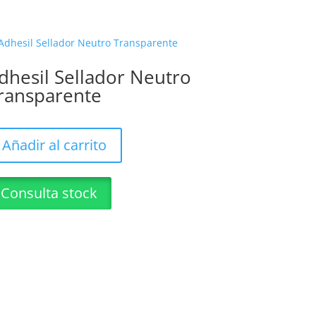
dhesil Sellador Neutro
ransparente
Añadir al carrito
Consulta stock