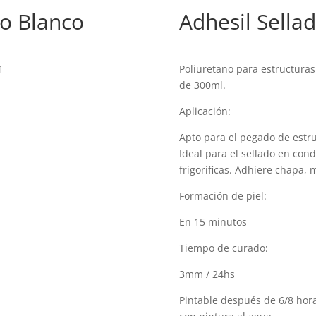
ro Blanco
Adhesil Sella
1
Poliuretano para estructuras
de 300ml.
Aplicación:
Apto para el pegado de estru
Ideal para el sellado en con
frigoríficas. Adhiere chapa, m
Formación de piel:
En 15 minutos
Tiempo de curado:
3mm / 24hs
Pintable después de 6/8 hora