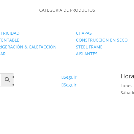
CATEGORÍA DE PRODUCTOS
CTRICIDAD
CHAPAS
TENTABLE
CONSTRUCCIÓN EN SECO
RIGERACIÓN & CALEFACCIÓN
STEEL FRAME
AR
AISLANTES
Hora
Seguir
Seguir
Lunes 
Sábado