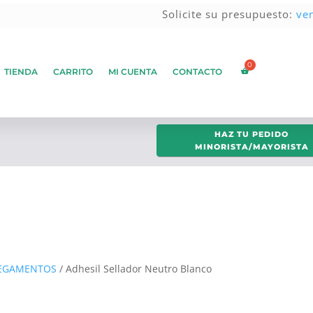
Solicite su presupuesto:
ve
TIENDA
CARRITO
MI CUENTA
CONTACTO
HAZ TU PEDIDO
MINORISTA/MAYORISTA
PEGAMENTOS
/ Adhesil Sellador Neutro Blanco