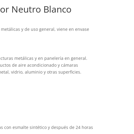
dor Neutro Blanco
 metálicas y de uso general, viene en envase
cturas metálicas y en panelería en general.
ductos de aire acondicionado y cámaras
etal, vidrio, aluminio y otras superficies.
s con esmalte sintético y después de 24 horas