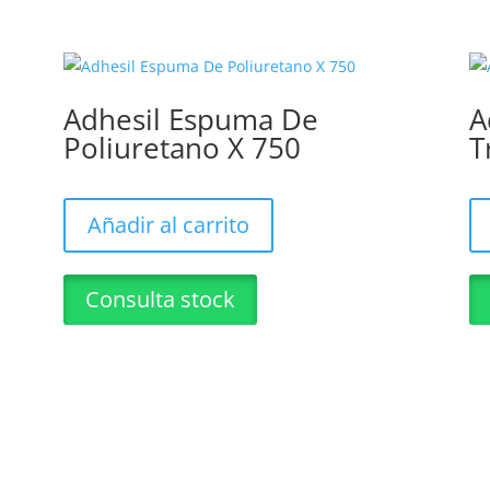
Adhesil Espuma De
A
Poliuretano X 750
T
Añadir al carrito
Consulta stock