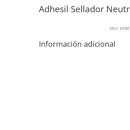
Adhesil Sellador Neut
SKU: 6590
Información adicional