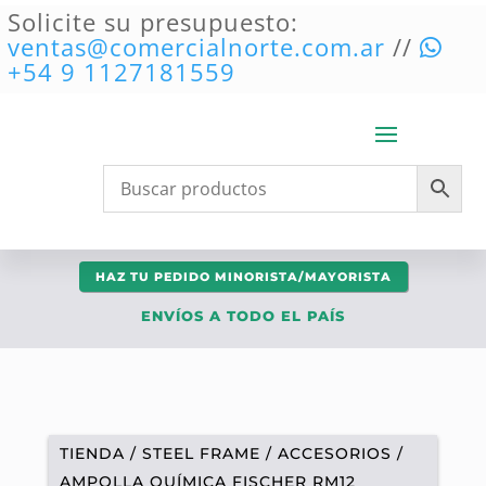
Solicite su presupuesto:
ventas@comercialnorte.com.ar
//
+54 9 1127181559
HAZ TU PEDIDO MINORISTA/MAYORISTA
ENVÍOS A TODO EL PAÍS
TIENDA
/
STEEL FRAME
/
ACCESORIOS
/
AMPOLLA QUÍMICA FISCHER RM12