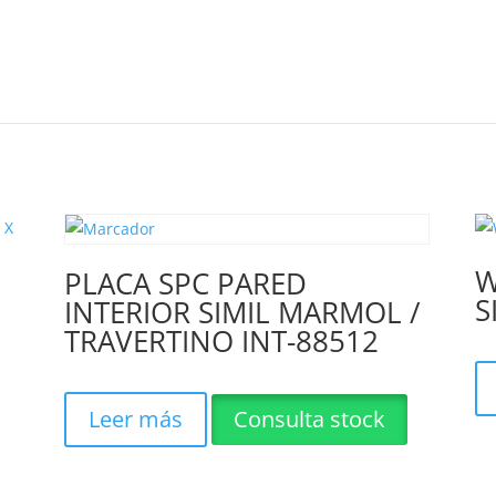
cantidad
W
PLACA SPC PARED
S
INTERIOR SIMIL MARMOL /
TRAVERTINO INT-88512
Leer más
Consulta stock