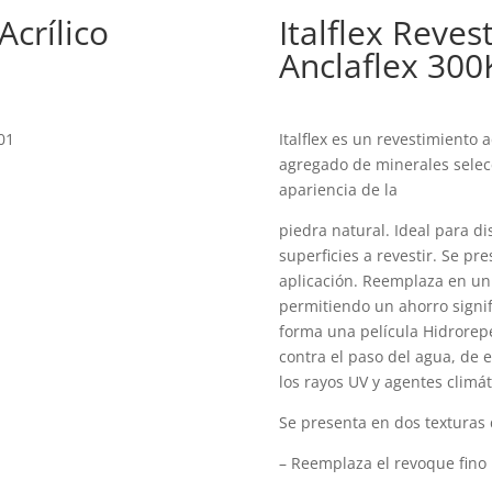
Acrílico
Italflex Reves
Anclaflex 300
01
Italflex es un revestimiento 
agregado de minerales selec
apariencia de la
piedra natural. Ideal para d
superficies a revestir. Se pre
aplicación. Reemplaza en un s
permitiendo un ahorro signif
forma una película Hidrorep
contra el paso del agua, de e
los rayos UV y agentes climát
Se presenta en dos texturas 
– Reemplaza el revoque fino