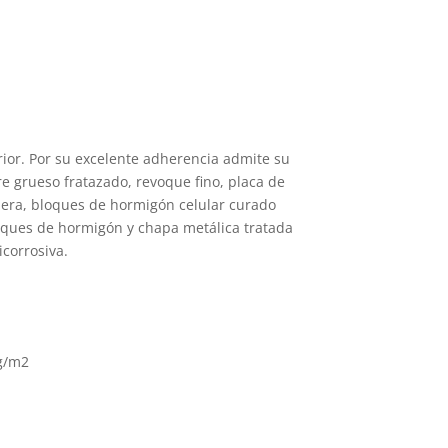
erior. Por su excelente adherencia admite su
e grueso fratazado, revoque fino, placa de
era, bloques de hormigón celular curado
bloques de hormigón y chapa metálica tratada
corrosiva.
kg/m2