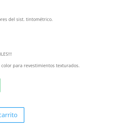
res del sist. tintométrico.
LES!!!
do color para revestimientos texturados.
carrito