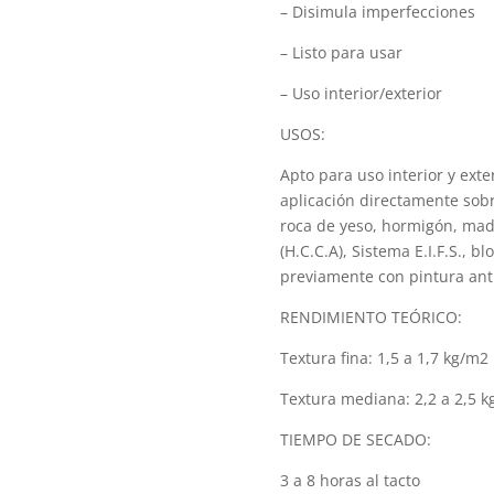
– Disimula imperfecciones
– Listo para usar
– Uso interior/exterior
USOS:
Apto para uso interior y ext
aplicación directamente sobr
roca de yeso, hormigón, mad
(H.C.C.A), Sistema E.I.F.S., 
previamente con pintura anti
RENDIMIENTO TEÓRICO:
Textura fina: 1,5 a 1,7 kg/m2
Textura mediana: 2,2 a 2,5 
TIEMPO DE SECADO:
3 a 8 horas al tacto