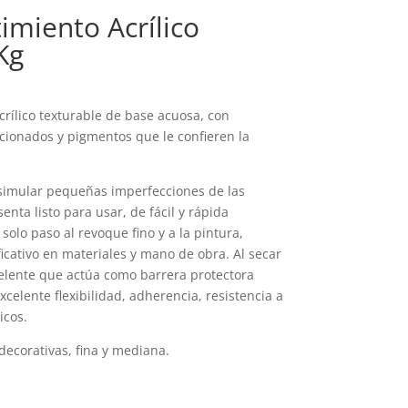
timiento Acrílico
Kg
acrílico texturable de base acuosa, con
cionados y pigmentos que le confieren la
isimular pequeñas imperfecciones de las
senta listo para usar, de fácil y rápida
olo paso al revoque fino y a la pintura,
icativo en materiales y mano de obra. Al secar
elente que actúa como barrera protectora
xcelente flexibilidad, adherencia, resistencia a
icos.
decorativas, fina y mediana.