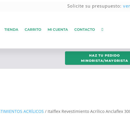
Solicite su presupuesto:
ve
TIENDA
CARRITO
MI CUENTA
CONTACTO
HAZ TU PEDIDO
MINORISTA/MAYORISTA
STIMIENTOS ACRÍLICOS
/ Italflex Revestimiento Acrílico Anclaflex 3