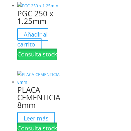
PGC 250 x
1.25mm
Añadir al
carrito
Consulta stock
PLACA
CEMENTICIA
8mm
Leer más
Consulta stock