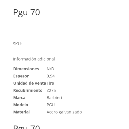
Pgu 70
SKU:
Información adicional
Dimensiones
N/D
Espesor
0,94
Unidad de venta
Tira
Recubrimiento
Z275
Marca
Barbieri
Modelo
PGU
Material
Acero galvanizado
Pgu 70