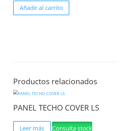
Chapa
Añadir al carrito
Cincalum
Acanalada
C-
27
cantidad
Productos relacionados
PANEL TECHO COVER LS
Leer más
Consulta stock